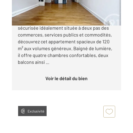
117 500 €
Au cœur de Guéret, dans une résidence
sécurisée idéalement située à deux pas des
commerces, services publics et commodités,
découvrez cet appartement spacieux de 120
m² aux volumes généreux. Baigné de lumière,
il offre quatre chambres confortables, deux
balcons ainsi ...
Voir le détail du bien
Exclusivité