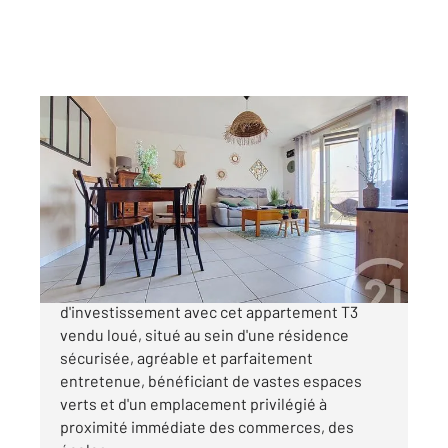
GUERET 23
2
62,19 m
, 3 pièces
Ref : 3962
Appartement F3 à vendre
98 000 €
Saisissez cette belle opportunité
d'investissement avec cet appartement T3
vendu loué, situé au sein d'une résidence
sécurisée, agréable et parfaitement
entretenue, bénéficiant de vastes espaces
verts et d'un emplacement privilégié à
proximité immédiate des commerces, des