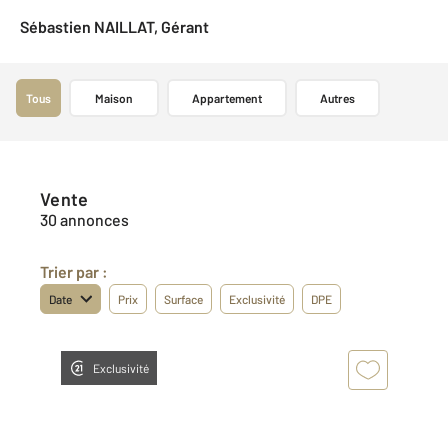
Sébastien NAILLAT, Gérant
Tous
Maison
Appartement
Autres
Vente
30 annonces
Trier par :
Date
Prix
Surface
Exclusivité
DPE
Exclusivité