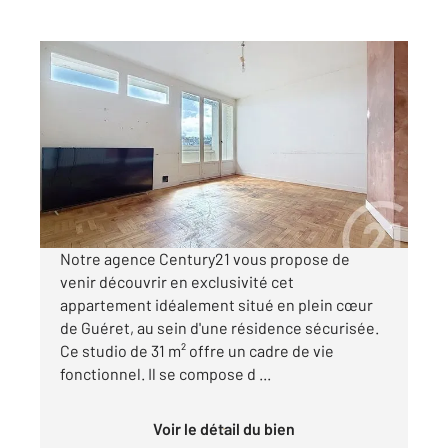
GUERET 23
2
31,30 m
, 1 pièce
Ref : 3804
Appartement F1 à vendre
24 900 €
Visiter le site dédié
Notre agence Century21 vous propose de
venir découvrir en exclusivité cet
appartement idéalement situé en plein cœur
de Guéret, au sein d'une résidence sécurisée.
Ce studio de 31 m² offre un cadre de vie
fonctionnel. Il se compose d ...
Voir le détail du bien