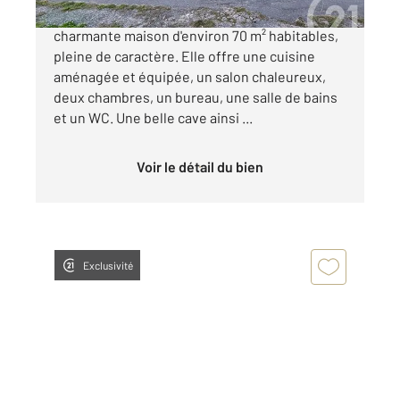
À La Celle-Dunoise, découvrez cette
charmante maison d'environ 70 m² habitables,
pleine de caractère. Elle offre une cuisine
aménagée et équipée, un salon chaleureux,
deux chambres, un bureau, une salle de bains
et un WC. Une belle cave ainsi ...
Voir le détail du bien
Exclusivité