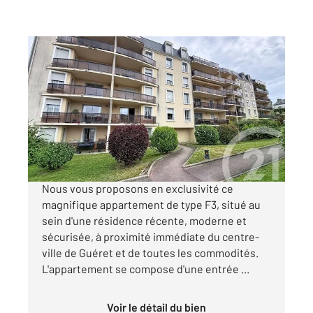
GUERET 23
2
74 m
, 3 pièces
Ref : 3860
Appartement F3 à vendre
110 000 €
Visiter le site dédié
Nous vous proposons en exclusivité ce
magnifique appartement de type F3, situé au
sein d'une résidence récente, moderne et
sécurisée, à proximité immédiate du centre-
ville de Guéret et de toutes les commodités.
L'appartement se compose d'une entrée ...
Voir le détail du bien