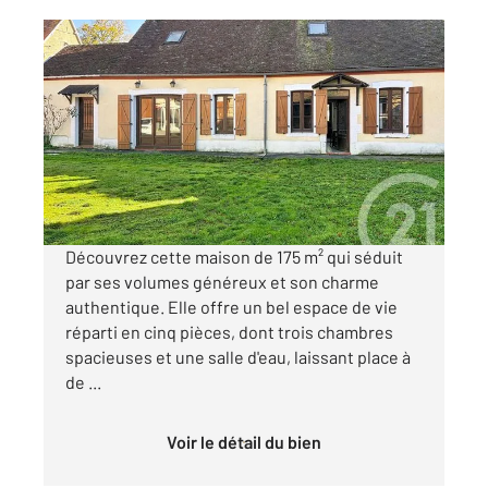
LA CELLE DUNOISE 23
2
175,38 m
, 5 pièces
Ref : 3314
Maison à vendre
75 000 €
Visiter le site dédié
Découvrez cette maison de 175 m² qui séduit
par ses volumes généreux et son charme
authentique. Elle offre un bel espace de vie
réparti en cinq pièces, dont trois chambres
spacieuses et une salle d'eau, laissant place à
de ...
Voir le détail du bien