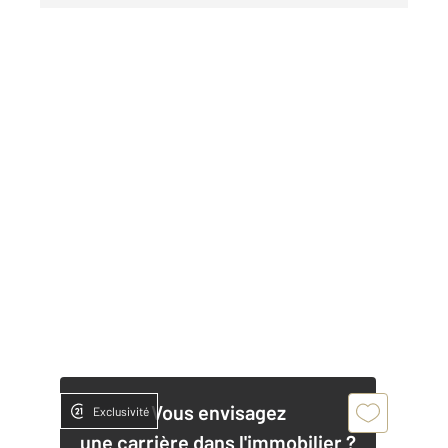
Vous envisagez
Exclusivité
une carrière dans l'immobilier ?