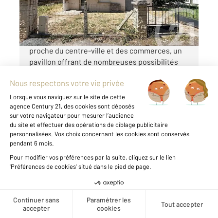
138 000 €
À vendre à Guéret, dans un quartier résidentiel
proche du centre-ville et des commerces, un
pavillon offrant de nombreuses possibilités
d'aménagement, idéal pour une résidence
principale ou un projet d'investissement. Il se
compose d'une cuisine aménagée, d ...
Voir le détail du bien
Exclusivité
Créer une alerte