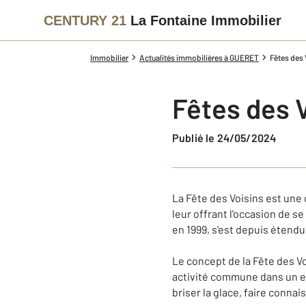
CENTURY 21
La Fontaine Immobilier
Immobilier
Actualités immobilières à GUERET
Fêtes des 
Fêtes des 
Publié le 24/05/2024
La Fête des Voisins est une
leur offrant l'occasion de se
en 1999, s'est depuis étend
Le concept de la Fête des Voi
activité commune dans un esp
briser la glace, faire conn