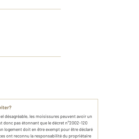
viter?
uel désagréable, les moisissures peuvent avoir un
’est donc pas étonnant que le décret n°2002-120
un logement doit en être exempt pour être déclaré
ces ont reconnu la responsabilité du propriétaire