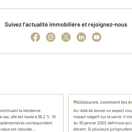
Suivez l’actualité immobilière et rejoignez-nous
Moisissures, comment les é
constituant la résidence
Au-delà de laisser un aspect vis
e cas, elle est taxée à 36,2 %. 19
impact négatif sur la santé. Il n
complémentaires correspondent
du 30 janvier 2002 définisse qu’
alue est calculée ...
décent. Si plusieurs jurispruden