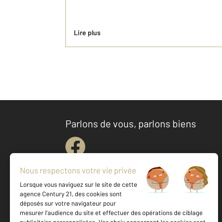
Lire plus
Parlons de vous, parlons biens