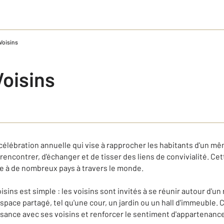
Voisins
Voisins
 célébration annuelle qui vise à rapprocher les habitants d'un 
 rencontrer, d'échanger et de tisser des liens de convivialité. Cet
ue à de nombreux pays à travers le monde.
sins est simple : les voisins sont invités à se réunir autour d'un 
ace partagé, tel qu'une cour, un jardin ou un hall d'immeuble. C'
aissance avec ses voisins et renforcer le sentiment d'appartenan