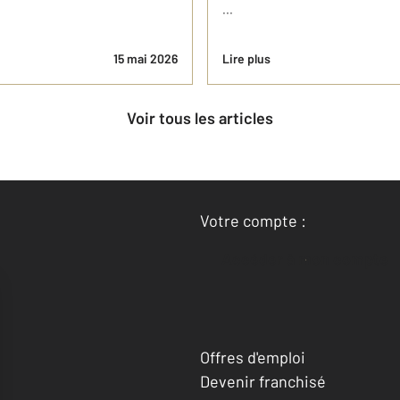
...
15 mai 2026
Lire plus
Voir tous les articles
Votre compte :
Accéder à mon compte
Offres d'emploi
Devenir franchisé