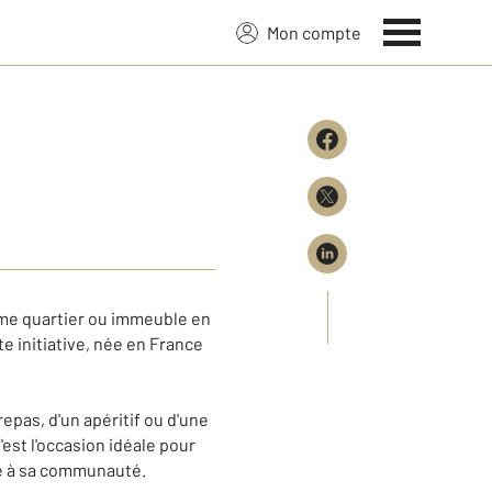
Mon compte
même quartier ou immeuble en
te initiative, née en France
repas, d'un apéritif ou d'une
est l'occasion idéale pour
ce à sa communauté.