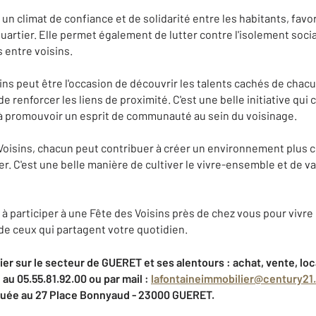
 un climat de confiance et de solidarité entre les habitants, favor
uartier. Elle permet également de lutter contre l'isolement soci
 entre voisins.
ins peut être l'occasion de découvrir les talents cachés de chac
 renforcer les liens de proximité. C'est une belle initiative qui 
 à promouvoir un esprit de communauté au sein du voisinage.
 Voisins, chacun peut contribuer à créer un environnement plus c
er. C'est une belle manière de cultiver le vivre-ensemble et de va
 à participer à une Fête des Voisins près de chez vous pour vivr
e ceux qui partagent votre quotidien.
er sur le secteur de GUERET et ses alentours : achat, vente, loc
au 05.55.81.92.00 ou par mail :
lafontaineimmobilier@century21.
ituée au 27 Place Bonnyaud - 23000 GUERET.