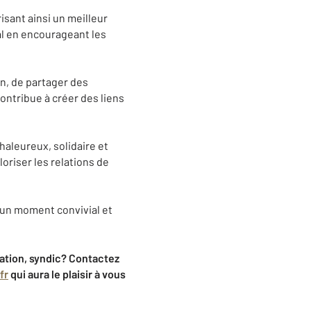
isant ainsi un meilleur
al en encourageant les
un, de partager des
contribue à créer des liens
haleureux, solidaire et
loriser les relations de
e un moment convivial et
ation, syndic?
Contactez
fr
qui aura le plaisir à vous